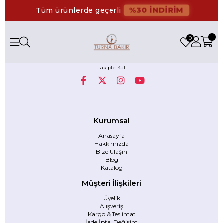
%30 İNDİRİM
Tüm ürünlerde geçerli
0
Takipte Kal
Kurumsal
Anasayfa
Hakkımızda
Bize Ulaşın
Blog
Katalog
Müşteri İlişkileri
Üyelik
Alışveriş
Kargo & Teslimat
İade İptal Değişim