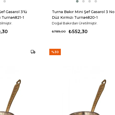
ef Gasarol 3'lü
Turna Bakır Mini Şef Gasarol 3 No
ı Turna4821-1
Düz Kırmızı Turna4820-1
lmiştir.
Doğal Bakırdan Üretilmiştir.
0,30
₺552,30
₺789,00
%30