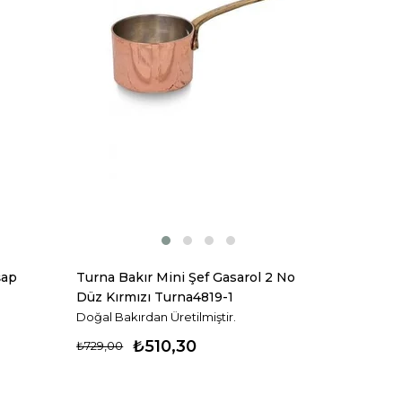
şap
Turna Bakır Mini Şef Gasarol 2 No
Düz Kırmızı Turna4819-1
Doğal Bakırdan Üretilmiştir.
₺510,30
₺729,00