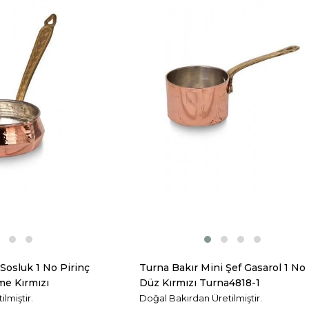
Sosluk 1 No Pirinç
Turna Bakır Mini Şef Gasarol 1 No
e Kırmızı
Düz Kırmızı Turna4818-1
lmiştir.
Doğal Bakırdan Üretilmiştir.