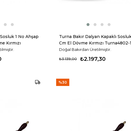
 Sosluk 1 No Ahşap
Turna Bakır Dalyan Kapaklı Sosluk
e Kırmızı
Cm El Dövme Kırmızı Turna4802-
lmiştir.
Doğal Bakırdan Üretilmiştir.
0
₺2.197,30
₺3.139,00
%30