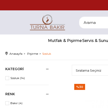
Mutfak & Pişirme
Servis & Su
Anasayfa
Pişirme
Sosluk
KATEGORI
Sosluk
(14)
%30
RENK
Bakır
(4)