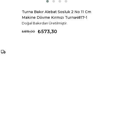
Turna Bakır Alebat Sosluk 2 No 11 Cm
Makine Dövme Kırmızı Turna4817-1
Doğal Bakırdan Üretilmiştir.
₺573,30
₺819,00