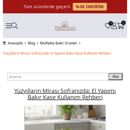
%30 İNDİRİM
Tüm ürünlerde geçerli
0
0
Anasayfa
Blog
Mutfakta Bakır Ürünler
Yüzyılların Mirası Sofranızda: El Yapımı Bakır Kase Kullanım Rehberi
Ara
Yüzyılların Mirası Sofranızda: El Yapımı
Bakır Kase Kullanım Rehberi