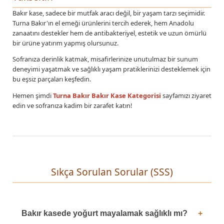
Bakır kase, sadece bir mutfak aracı değil, bir yaşam tarzı seçimidir.
Turna Bakır'ın el emeği ürünlerini tercih ederek, hem Anadolu
zanaatını destekler hem de antibakteriyel, estetik ve uzun ömürlü
bir ürüne yatırım yapmış olursunuz.
Sofranıza derinlik katmak, misafirlerinize unutulmaz bir sunum
deneyimi yaşatmak ve sağlıklı yaşam pratiklerinizi desteklemek için
bu eşsiz parçaları keşfedin.
Hemen şimdi
Turna Bakır Bakır Kase Kategorisi
sayfamızı ziyaret
edin ve sofranıza kadim bir zarafet katın!
Sıkça Sorulan Sorular (SSS)
Bakır kasede yoğurt mayalamak sağlıklı mı?