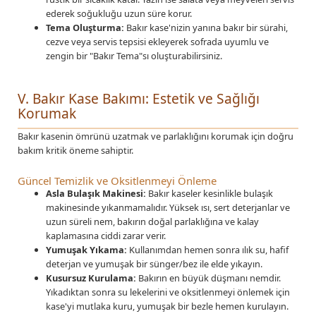
ederek soğukluğu uzun süre korur.
Tema Oluşturma:
Bakır kase'nizin yanına bakır bir sürahi,
cezve veya servis tepsisi ekleyerek sofrada uyumlu ve
zengin bir "Bakır Tema"sı oluşturabilirsiniz.
V. Bakır Kase Bakımı: Estetik ve Sağlığı
Korumak
Bakır kasenin ömrünü uzatmak ve parlaklığını korumak için doğru
bakım kritik öneme sahiptir.
Güncel Temizlik ve Oksitlenmeyi Önleme
Asla Bulaşık Makinesi:
Bakır kaseler kesinlikle bulaşık
makinesinde yıkanmamalıdır. Yüksek ısı, sert deterjanlar ve
uzun süreli nem, bakırın doğal parlaklığına ve kalay
kaplamasına ciddi zarar verir.
Yumuşak Yıkama:
Kullanımdan hemen sonra ılık su, hafif
deterjan ve yumuşak bir sünger/bez ile elde yıkayın.
Kusursuz Kurulama:
Bakırın en büyük düşmanı nemdir.
Yıkadıktan sonra su lekelerini ve oksitlenmeyi önlemek için
kase'yi mutlaka kuru, yumuşak bir bezle hemen kurulayın.