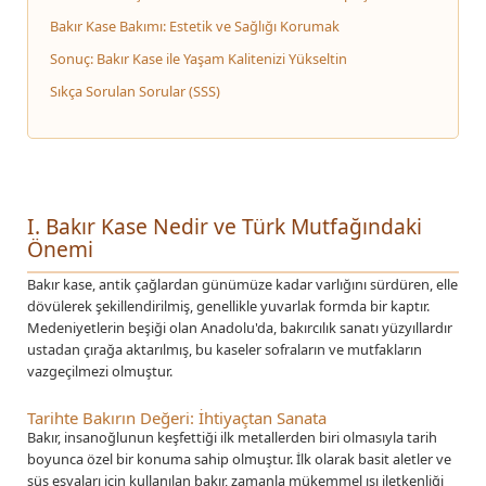
Bakır Kase Bakımı: Estetik ve Sağlığı Korumak
Sonuç: Bakır Kase ile Yaşam Kalitenizi Yükseltin
Sıkça Sorulan Sorular (SSS)
I. Bakır Kase Nedir ve Türk Mutfağındaki
Önemi
Bakır kase, antik çağlardan günümüze kadar varlığını sürdüren, elle
dövülerek şekillendirilmiş, genellikle yuvarlak formda bir kaptır.
Medeniyetlerin beşiği olan Anadolu'da, bakırcılık sanatı yüzyıllardır
ustadan çırağa aktarılmış, bu kaseler sofraların ve mutfakların
vazgeçilmezi olmuştur.
Tarihte Bakırın Değeri: İhtiyaçtan Sanata
Bakır, insanoğlunun keşfettiği ilk metallerden biri olmasıyla tarih
boyunca özel bir konuma sahip olmuştur. İlk olarak basit aletler ve
süs eşyaları için kullanılan bakır, zamanla mükemmel ısı iletkenliği