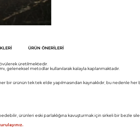
KLERI
ÜRÜN ÖNERILERI
övülerek üretilmektedir.
ısmı, geleneksel metodlar kullanılarak kalayla kaplanmaktadır.
, her bir ürünün tek tek elde yapılmasından kaynaklıdır; bu nedenle her b
ebilir, ürünleri eski parlaklığına kavuşturmak için sirkeli bir bezle sileb
urulayınız.