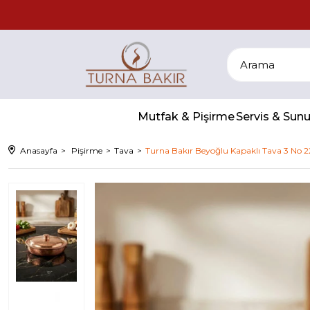
Mutfak & Pişirme
Servis & Su
Anasayfa
Pişirme
Tava
Turna Bakır Beyoğlu Kapaklı Tava 3 No 