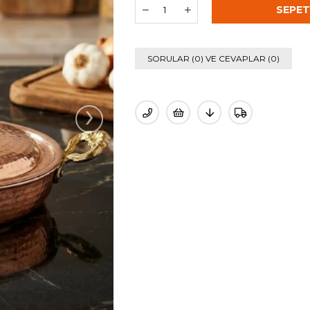
SORULAR (0) VE CEVAPLAR (0)
›