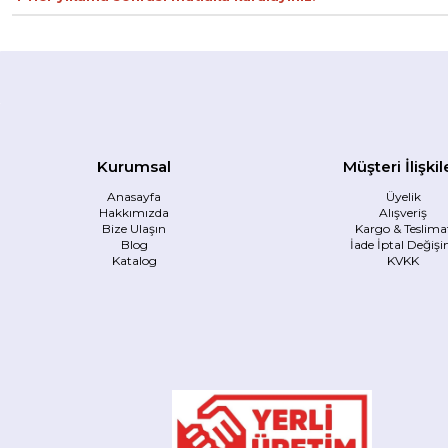
Kurumsal
Müşteri İlişkil
Anasayfa
Üyelik
Hakkımızda
Alışveriş
Bize Ulaşın
Kargo & Teslima
Blog
İade İptal Değiş
Katalog
KVKK