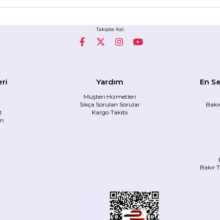
Takipte Kal
eri
Yardım
En Se
Müşteri Hizmetleri
Sıkça Sorulan Sorular
Bakı
t
Kargo Takibi
im
Bakır 