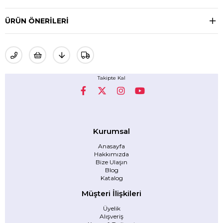
ÜRÜN ÖNERILERI
Takipte Kal
Kurumsal
Anasayfa
Hakkımızda
Bize Ulaşın
Blog
Katalog
Müşteri İlişkileri
Üyelik
Alışveriş