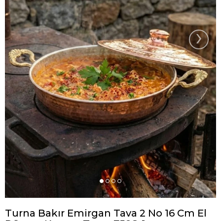
›
Turna Bakır Emirgan Tava 2 No 16 Cm El