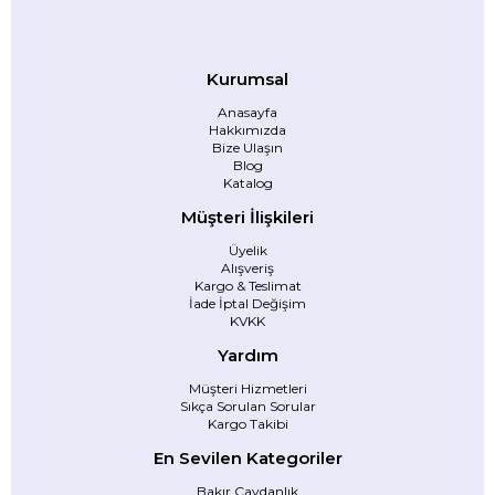
Kurumsal
Anasayfa
Hakkımızda
Bize Ulaşın
Blog
Katalog
Müşteri İlişkileri
Üyelik
Alışveriş
Kargo & Teslimat
İade İptal Değişim
KVKK
Yardım
Müşteri Hizmetleri
Sıkça Sorulan Sorular
Kargo Takibi
En Sevilen Kategoriler
Bakır Çaydanlık