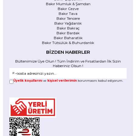
Bakır Mumluk & Şamdan
Bakır Cezve
Bakır Tava
Bakır Tencere
Bakır Yağdanlık
Bakır Bakraç
Bakır Bardak
Bakır Baharatlık
Bakır Tütsülük & Buhurdanlık
BİZDEN HABERLER
Bültenimize Üye Olun ! Tüm İndirim ve Fırsatlardan İlk Sizin
Haberiniz Olsun !
Üyelik koşullarını
ve
kişisel verilerimin
korunmasını kabul ediyorum.