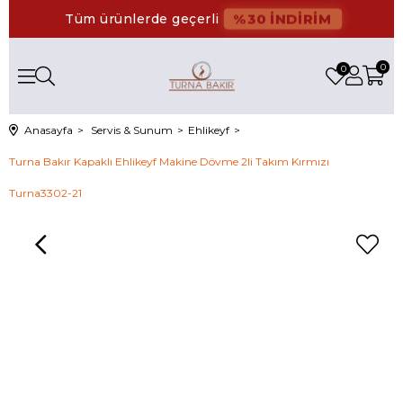
%30 İNDİRİM
Tüm ürünlerde geçerli
0
0
Anasayfa
Servis & Sunum
Ehlikeyf
Turna Bakır Kapaklı Ehlikeyf Makine Dövme 2li Takım Kırmızı
Turna3302-21