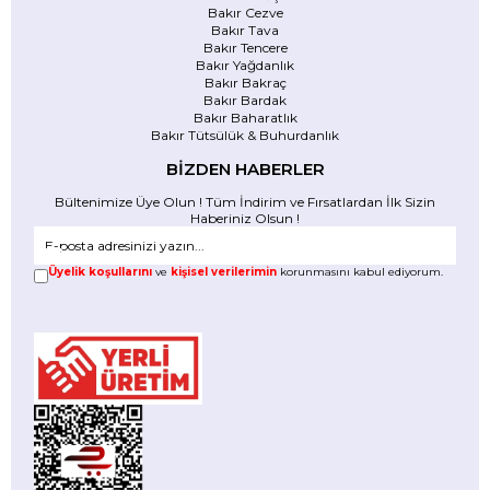
Bakır Cezve
Bakır Tava
Bakır Tencere
Bakır Yağdanlık
Bakır Bakraç
Bakır Bardak
Bakır Baharatlık
Bakır Tütsülük & Buhurdanlık
BİZDEN HABERLER
Bültenimize Üye Olun ! Tüm İndirim ve Fırsatlardan İlk Sizin
Haberiniz Olsun !
Üyelik koşullarını
ve
kişisel verilerimin
korunmasını kabul ediyorum.