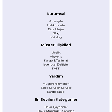
Kurumsal
Anasayfa
Hakkımızda
Bize Ulaşın
Blog
Katalog
Müşteri İlişkileri
Üyelik
Alışveriş
Kargo & Teslimat
İade İptal Değişim
KVKK
Yardım
Müşteri Hizmetleri
Sıkça Sorulan Sorular
Kargo Takibi
En Sevilen Kategoriler
Bakır Çaydanlık
Bakır Mumluk & Şamdan