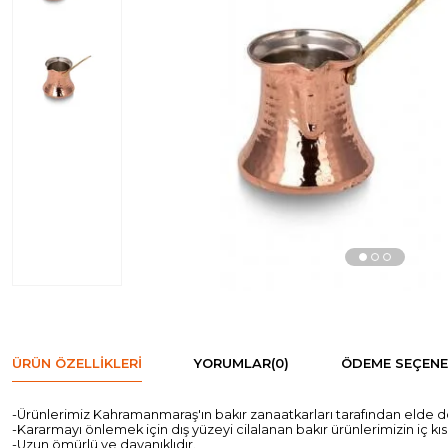
ÜRÜN ÖZELLIKLERI
YORUMLAR
(0)
ÖDEME SEÇENE
-Ürünlerimiz Kahramanmaraş'ın bakır zanaatkarları tarafından elde d
-Kararmayı önlemek için dış yüzeyi cilalanan bakır ürünlerimizin iç k
-Uzun ömürlü ve dayanıklıdır.