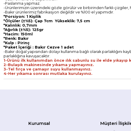
-Paslanma yapmaz.
-Ürünlerimizin üzerindeki gözle görülür ve birbirinden farklı çizgiler
-Bakır ürünlerimiz fabrikasyon değildir ve %100 el yapımıdır.
*Porsiyon: 1 Kişilik
*Ölçüler (±%5): Çap 7cm Yükseklik: 7,5 cm
*Kalınlık: 0,7mm
*Ağırlık (±%5): 125gr
*Hacim: 150ml
*Renk: Bakır
*Kulp : Pirinç
*Paket İçeriği : Bakır Cezve 1 adet
-Bakır doğal yapısından dolayı kullanıma bağlı olarak parlaklığını kaybed
parlaklığına kavuşacaktır.
1-Ürünü ilk kullanımdan önce ılık sabunlu su ile elde yıkayıp k
2-Bulaşık makinesinde yıkama yapmayınız.
3-Tel fırça ve çamaşır suyu kullanmayınız.
4-Her yıkama sonrası mutlaka kurulayınız.
Kurumsal
Müşteri İlişkil