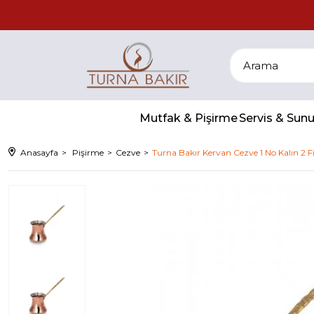
Mutfak & Pişirme
Servis & Su
Anasayfa
Pişirme
Cezve
Turna Bakır Kervan Cezve 1 No Kalın 2 