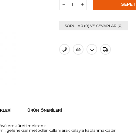
›
SORULAR (0) VE CEVAPLAR (0)
KLERI
ÜRÜN ÖNERILERI
övülerek üretilmektedir.
ısmı, geleneksel metodlar kullanılarak kalayla kaplanmaktadır.