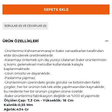
SORULAR (0) VE CEVAPLAR (0)
ÜRÜN ÖZELLIKLERI
-Ürünlerimiz Kahramanmaraş'ın bakır zanaatkarları tarafından
elde dövülerek üretilmektedir.
-Kararmayı önlemek için dış yüzeyi cilalanan bakır ürünlerimizin
iç kısmı, geleneksel metodlar kullanılarak kalayla
kaplanmaktadır.
-Uzun ömürlü ve dayanıklıdır.
-Paslanma yapmaz.
-Ürünlerimizin üzerindeki gözle görülür ve birbirinden farklı
çizgiler, her bir ürünün tek tek elde yapılmasından kaynaklıdır;
bu nedenle her bir ürünün çizgileri ürüne özeldir.
-Bakır ürünlerimiz fabrikasyon değildir ve %100 el yapımıdır.
Ölçüler:Çap: 7,3 Cm - Yükseklik: 16 Cm
Kalınlık:0,55 Mm
Ağırlık:434 Gr