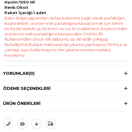
Hacim:1050 Ml
Renk:Oksit
Paket İçeriği:1 adet
Bakır doğal yapısından dolayı kullanıma bağlı olarak parlaklığını
kaybedebilir, ürünleri eski parlaklığına kavuşturmak için sirkeli
bir bezle silebilir ya da limon ve tuz ile ovabilirsiniz, böylece bakır
Ürünü ilk
ürünleriniz eski parlaklığına kavuşacaktır.
kullanımdan önce ılık sabunlu su ile elde yıkayıp
kurulayınız.
Bulaşık makinesinde yıkama yapmayınız.Tel fırça ve
çamaşır suyu kullanmayınız.Her yıkama sonrası mutlaka
kurulayınız.
YORUMLAR
(0)
ÖDEME SEÇENEKLERI
ÜRÜN ÖNERILERI