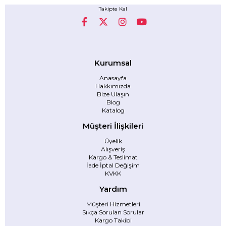
Takipte Kal
Kurumsal
Anasayfa
Hakkımızda
Bize Ulaşın
Blog
Katalog
Müşteri İlişkileri
Üyelik
Alışveriş
Kargo & Teslimat
İade İptal Değişim
KVKK
Yardım
Müşteri Hizmetleri
Sıkça Sorulan Sorular
Kargo Takibi