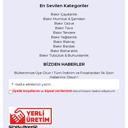
En Sevilen Kategoriler
Bakır Çaydanlık
Bakır Mumluk & Şamdan
Bakır Cezve
Bakır Tava
Bakır Tencere
Bakır Yağdanlık
Bakır Bakraç
Bakır Bardak
Bakır Baharatlık
Bakır Tütsülük & Buhurdanlık
BİZDEN HABERLER
Bültenimize Üye Olun ! Tüm İndirim ve Fırsatlardan İlk Sizin
Haberiniz Olsun !
Üyelik koşullarını
ve
kişisel verilerimin
korunmasını kabul ediyorum.