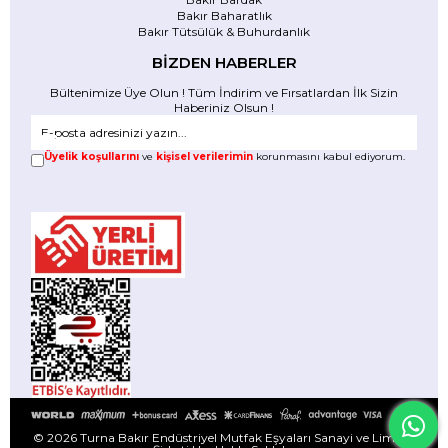
Bakır Baharatlık
Bakır Tütsülük & Buhurdanlık
BİZDEN HABERLER
Bültenimize Üye Olun ! Tüm İndirim ve Fırsatlardan İlk Sizin
Haberiniz Olsun !
Üyelik koşullarını
ve
kişisel verilerimin
korunmasını kabul ediyorum.
© 2026 Turna Bakır Endüstriyel Mutfak Eşyaları Sanayi ve Limited