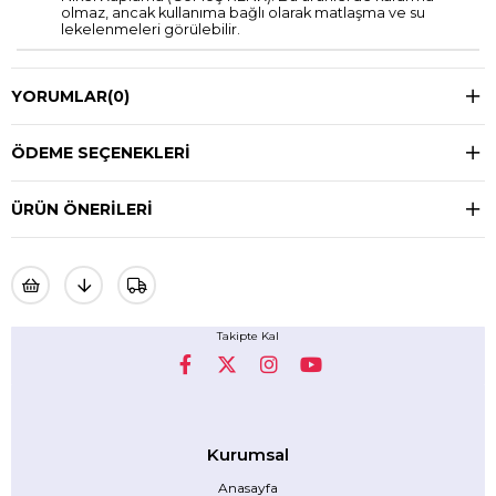
olmaz, ancak kullanıma bağlı olarak matlaşma ve su
lekelenmeleri görülebilir.
YORUMLAR
(0)
ÖDEME SEÇENEKLERI
ÜRÜN ÖNERILERI
Takipte Kal
Kurumsal
Anasayfa