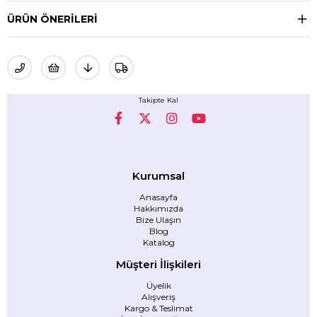
ÜRÜN ÖNERILERI
Takipte Kal
Kurumsal
Anasayfa
Hakkımızda
Bize Ulaşın
Blog
Katalog
Müşteri İlişkileri
Üyelik
Alışveriş
Kargo & Teslimat