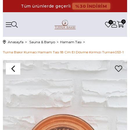
%30 İNDİRİM
Tüm ürünlerde geçerli
0
0
Anasayfa
Sauna & Banyo
Hamam Tası
Turna Bakır Kurnacı Hamam Tası 18 Cm El Dövme Kırmızı Turna4053-1