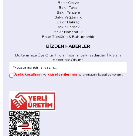
Bakır Cezve
Bakır Tava
Bakır Tencere
Bakır Yağdanlık
Bakır Bakraç
Bakır Bardak
Bakır Baharatlık
Bakır Tütsülük & Buhurdanlık
BİZDEN HABERLER
Bültenimize Üye Olun ! Tüm İndirim ve Fırsatlardan İlk Sizin
Haberiniz Olsun !
Üyelik koşullarını
ve
kişisel verilerimin
korunmasını kabul ediyorum.