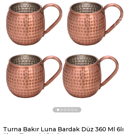
›
Turna Bakır Luna Bardak Düz 360 Ml 6lı