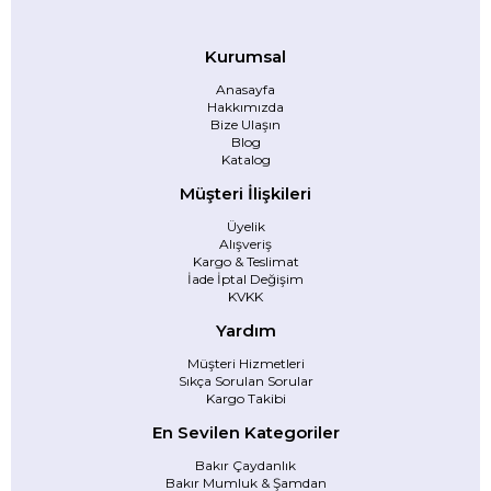
Kurumsal
Anasayfa
Hakkımızda
Bize Ulaşın
Blog
Katalog
Müşteri İlişkileri
Üyelik
Alışveriş
Kargo & Teslimat
İade İptal Değişim
KVKK
Yardım
Müşteri Hizmetleri
Sıkça Sorulan Sorular
Kargo Takibi
En Sevilen Kategoriler
Bakır Çaydanlık
Bakır Mumluk & Şamdan