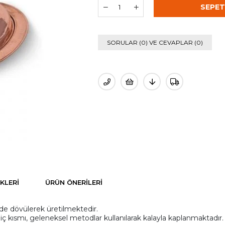
›
SORULAR (0) VE CEVAPLAR (0)
KLERI
ÜRÜN ÖNERILERI
lde dövülerek üretilmektedir.
 iç kısmı, geleneksel metodlar kullanılarak kalayla kaplanmaktadır.