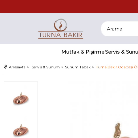
Mutfak & Pişirme
Servis & Su
Anasayfa
Servis & Sunum
Sunum Tabak
Turna Bakır Odabaşı Ö