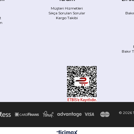
Müşteri Hizmetleri
Sıkça Sorulan Sorular
Bakı
t
Kargo Takibi
im
Bakır 
© 2026 T