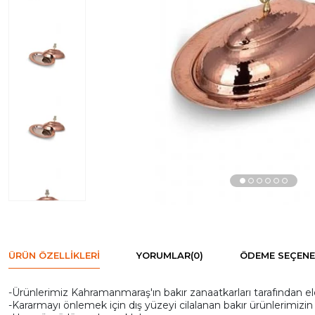
ÜRÜN ÖZELLIKLERI
YORUMLAR
(0)
ÖDEME SEÇENE
-Ürünlerimiz Kahramanmaraş'ın bakır zanaatkarları tarafından e
-Kararmayı önlemek için dış yüzeyi cilalanan bakır ürünlerimizin