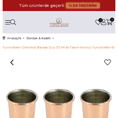
%30 İNDİRİM
Tüm ürünlerde geçerli
0
0
Anasayfa
Bardak & Kadeh
Turna Bakır One-shot Bardak Düz 30 Ml 6lı Takım Kırmızı Turna0484-61