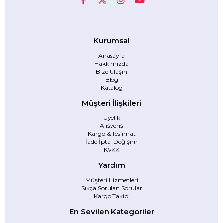
Kurumsal
Anasayfa
Hakkımızda
Bize Ulaşın
Blog
Katalog
Müşteri İlişkileri
Üyelik
Alışveriş
Kargo & Teslimat
İade İptal Değişim
KVKK
Yardım
Müşteri Hizmetleri
Sıkça Sorulan Sorular
Kargo Takibi
En Sevilen Kategoriler