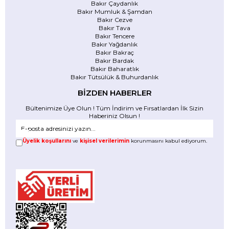
Bakır Çaydanlık
Bakır Mumluk & Şamdan
Bakır Cezve
Bakır Tava
Bakır Tencere
Bakır Yağdanlık
Bakır Bakraç
Bakır Bardak
Bakır Baharatlık
Bakır Tütsülük & Buhurdanlık
BİZDEN HABERLER
Bültenimize Üye Olun ! Tüm İndirim ve Fırsatlardan İlk Sizin
Haberiniz Olsun !
Üyelik koşullarını
ve
kişisel verilerimin
korunmasını kabul ediyorum.