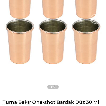
›
Turna Bakır One-shot Bardak Düz 30 Ml