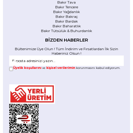
Bakır Tava
Bakır Tencere
Bakır Yağdanlık
Bakır Bakraç
Bakır Bardak
Bakır Baharatlık
Bakır Tütsülük & Buhurdanlık
BİZDEN HABERLER
Bültenimize Üye Olun ! Tüm İndirim ve Fırsatlardan İlk Sizin
Haberiniz Olsun !
Üyelik koşullarını
ve
kişisel verilerimin
korunmasını kabul ediyorum.