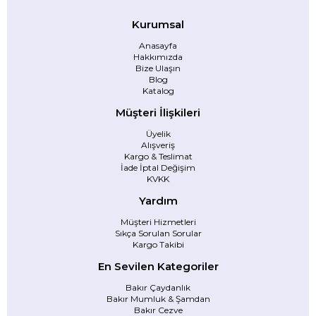
Kurumsal
Anasayfa
Hakkımızda
Bize Ulaşın
Blog
Katalog
Müşteri İlişkileri
Üyelik
Alışveriş
Kargo & Teslimat
İade İptal Değişim
KVKK
Yardım
Müşteri Hizmetleri
Sıkça Sorulan Sorular
Kargo Takibi
En Sevilen Kategoriler
Bakır Çaydanlık
Bakır Mumluk & Şamdan
Bakır Cezve