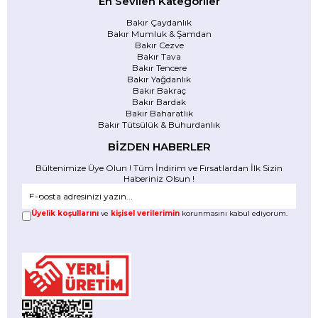
En Sevilen Kategoriler
Bakır Çaydanlık
Bakır Mumluk & Şamdan
Bakır Cezve
Bakır Tava
Bakır Tencere
Bakır Yağdanlık
Bakır Bakraç
Bakır Bardak
Bakır Baharatlık
Bakır Tütsülük & Buhurdanlık
BİZDEN HABERLER
Bültenimize Üye Olun ! Tüm İndirim ve Fırsatlardan İlk Sizin
Haberiniz Olsun !
Üyelik koşullarını
ve
kişisel verilerimin
korunmasını kabul ediyorum.