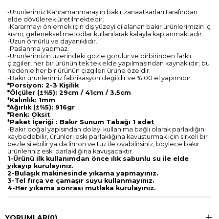
-Ürünlerimiz Kahramanmaraş'ın bakır zanaatkarları tarafından
elde dövülerek üretilmektedir.
-Kararmayı önlemek için dış yüzeyi cilalanan bakır ürünlerimizin iç
kısmı, geleneksel metodlar kullanılarak kalayla kaplanmaktadır.
-Uzun ömürlü ve dayanıklıdır.
-Paslanma yapmaz.
-Ürünlerimizin üzerindeki gözle görülür ve birbirinden farklı
çizgiler, her bir ürünün tek tek elde yapılmasından kaynaklıdır; bu
nedenle her bir ürünün çizgileri ürüne özeldir.
-Bakır ürünlerimiz fabrikasyon değildir ve %100 el yapımıdır.
*Porsiyon: 2-3 Kişilik
*Ölçüler (±%5): 29cm / 41cm / 3.5cm
*Kalınlık: 1mm
*Ağırlık (±%5): 916gr
*Renk: Oksit
*Paket İçeriği : Bakır Sunum Tabağı 1 adet
-Bakır doğal yapısından dolayı kullanıma bağlı olarak parlaklığını
kaybedebilir, ürünleri eski parlaklığına kavuşturmak için sirkeli bir
bezle silebilir ya da limon ve tuz ile ovabilirsiniz, böylece bakır
ürünleriniz eski parlaklığına kavuşacaktır.
1-Ürünü ilk kullanımdan önce ılık sabunlu su ile elde
yıkayıp kurulayınız.
2-Bulaşık makinesinde yıkama yapmayınız.
3-Tel fırça ve çamaşır suyu kullanmayınız.
4-Her yıkama sonrası mutlaka kurulayınız.
YORUMLAR
(0)