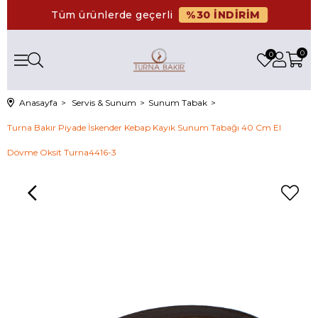
%30 İNDİRİM
Tüm ürünlerde geçerli
0
0
Anasayfa
Servis & Sunum
Sunum Tabak
Turna Bakır Piyade İskender Kebap Kayık Sunum Tabağı 40 Cm El
Dövme Oksit Turna4416-3