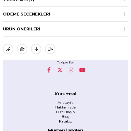
ÖDEME SEÇENEKLERI
ÜRÜN ÖNERILERI
Takipte Kal
Kurumsal
Anasayfa
Hakkımızda
Bize Ulaşın
Blog
Katalog
Müşteri İlişkileri