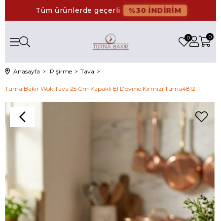
%30 İNDİRİM
Tüm ürünlerde geçerli
0
0
Anasayfa
Pişirme
Tava
Turna Bakır Wok Tava 25 Cm Kapaklı El Dövme Kırmızı Turna4812-1