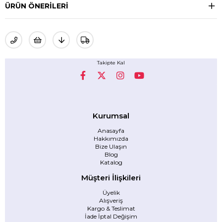
ÜRÜN ÖNERILERI
Takipte Kal
Kurumsal
Anasayfa
Hakkımızda
Bize Ulaşın
Blog
Katalog
Müşteri İlişkileri
Üyelik
Alışveriş
Kargo & Teslimat
İade İptal Değişim